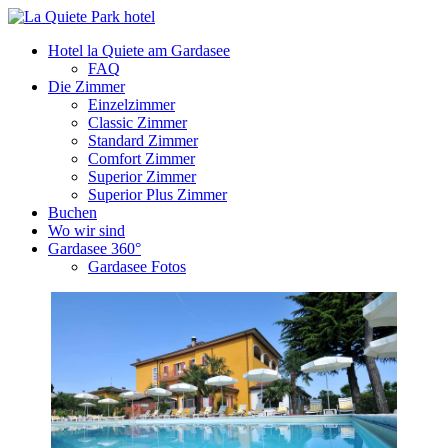
Hotel la Quiete am Gardasee
FAQ
Die Zimmer
Einzelzimmer
Classic Zimmer
Standard Zimmer
Comfort Zimmer
Superior Zimmer
Superior Plus Zimmer
Buchen
Wo wir sind
Gardasee 360°
Gardasee Fotos