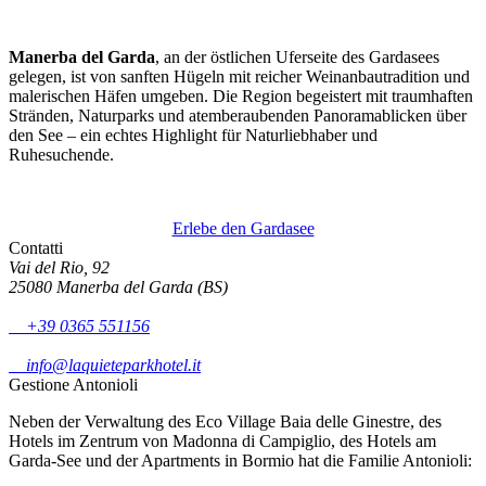
Manerba del Garda
, an der östlichen Uferseite des Gardasees
gelegen, ist von sanften Hügeln mit reicher Weinanbautradition und
malerischen Häfen umgeben. Die Region begeistert mit traumhaften
Stränden, Naturparks und atemberaubenden Panoramablicken über
den See – ein echtes Highlight für Naturliebhaber und
Ruhesuchende.
Erlebe den Gardasee
Contatti
Vai del Rio, 92
25080 Manerba del Garda (BS)
+39 0365 551156
info@laquieteparkhotel.it
Gestione Antonioli
Neben der Verwaltung des Eco Village Baia delle Ginestre, des
Hotels im Zentrum von Madonna di Campiglio, des Hotels am
Garda-See und der Apartments in Bormio hat die Familie Antonioli: