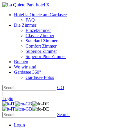
X
Hotel la Quiete am Gardasee
FAQ
Die Zimmer
Einzelzimmer
Classic Zimmer
Standard Zimmer
Comfort Zimmer
Superior Zimmer
Superior Plus Zimmer
Buchen
Wo wir sind
Gardasee 360°
Gardasee Fotos
GO
|
Login
Search
Login