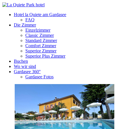
Hotel la Quiete am Gardasee
FAQ
Die Zimmer
Einzelzimmer
Classic Zimmer
Standard Zimmer
Comfort Zimmer
Superior Zimmer
Superior Plus Zimmer
Buchen
Wo wir sind
Gardasee 360°
Gardasee Fotos