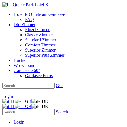
X
Hotel la Quiete am Gardasee
FAQ
Die Zimmer
Einzelzimmer
Classic Zimmer
Standard Zimmer
Comfort Zimmer
Superior Zimmer
Superior Plus Zimmer
Buchen
Wo wir sind
Gardasee 360°
Gardasee Fotos
GO
|
Login
Search
Login