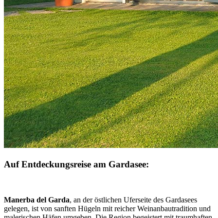
Auf Entdeckungsreise am Gardasee:
Manerba del Garda
, an der östlichen Uferseite des Gardasees
gelegen, ist von sanften Hügeln mit reicher Weinanbautradition und
malerischen Häfen umgeben. Die Region begeistert mit traumhaften