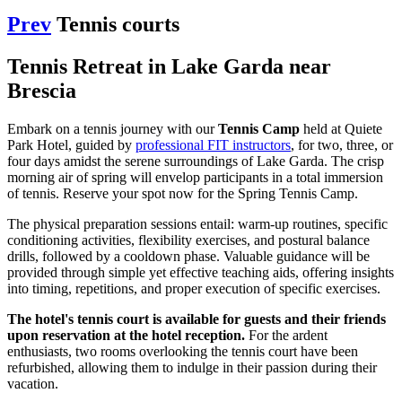
Prev
Tennis courts
Tennis Retreat in Lake Garda near
Brescia
Embark on a tennis journey with our
Tennis Camp
held at Quiete
Park Hotel, guided by
professional FIT instructors
, for two, three, or
four days amidst the serene surroundings of Lake Garda. The crisp
morning air of spring will envelop participants in a total immersion
of tennis. Reserve your spot now for the Spring Tennis Camp.
The physical preparation sessions entail: warm-up routines, specific
conditioning activities, flexibility exercises, and postural balance
drills, followed by a cooldown phase. Valuable guidance will be
provided through simple yet effective teaching aids, offering insights
into timing, repetitions, and proper execution of specific exercises.
The hotel's tennis court is available for guests and their friends
upon reservation at the hotel reception.
For the ardent
enthusiasts, two rooms overlooking the tennis court have been
refurbished, allowing them to indulge in their passion during their
vacation.