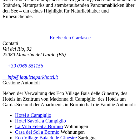
Stränden, Naturparks und atemberaubenden Panoramablicken über
den See – ein echtes Highlight für Naturliebhaber und
Ruhesuchende.
Erlebe den Gardasee
Contatti
Vai del Rio, 92
25080 Manerba del Garda (BS)
+39 0365 551156
info@laquieteparkhotel.it
Gestione Antonioli
Neben der Verwaltung des Eco Village Baia delle Ginestre, des
Hotels im Zentrum von Madonna di Campiglio, des Hotels am
Garda-See und der Apartments in Bormio hat die Familie Antonioli:
Hotel a Campiglio
Hotel Savoia a Campiglio
La Villa Feleit a Bormio
Wohnungen
Casa del Sol a Bormio
Wohnungen
Eco Village Baia delle Ginestre
Sardegna