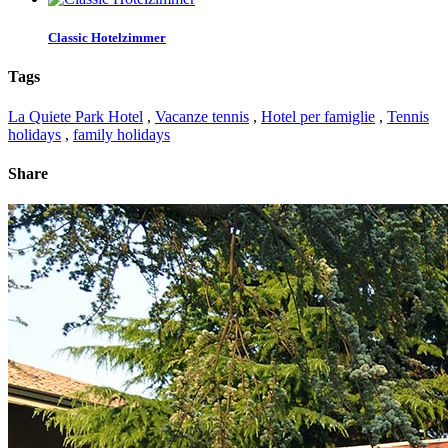
Classic Hotelzimmer
Tags
La Quiete Park Hotel
,
Vacanze tennis
,
Hotel per famiglie
,
Tennis
holidays
,
family holidays
Share