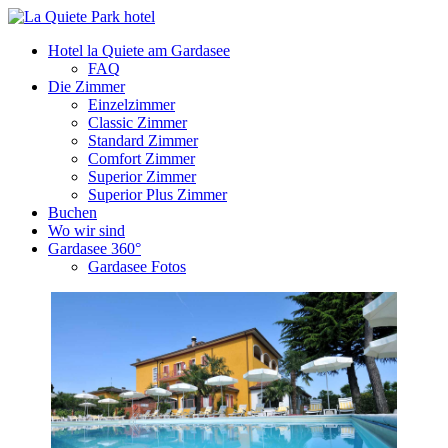
Hotel la Quiete am Gardasee
FAQ
Die Zimmer
Einzelzimmer
Classic Zimmer
Standard Zimmer
Comfort Zimmer
Superior Zimmer
Superior Plus Zimmer
Buchen
Wo wir sind
Gardasee 360°
Gardasee Fotos