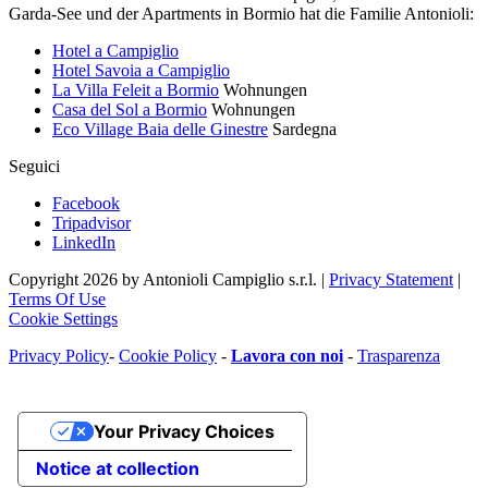
Garda-See und der Apartments in Bormio hat die Familie Antonioli:
Hotel a Campiglio
Hotel Savoia a Campiglio
La Villa Feleit a Bormio
Wohnungen
Casa del Sol a Bormio
Wohnungen
Eco Village Baia delle Ginestre
Sardegna
Seguici
Facebook
Tripadvisor
LinkedIn
Copyright 2026 by Antonioli Campiglio s.r.l.
|
Privacy Statement
|
Terms Of Use
Cookie Settings
Privacy Policy
-
Cookie Policy
-
Lavora con noi
-
Trasparenza
Your Privacy Choices
Notice at collection