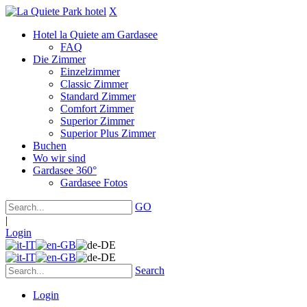
X
Hotel la Quiete am Gardasee
FAQ
Die Zimmer
Einzelzimmer
Classic Zimmer
Standard Zimmer
Comfort Zimmer
Superior Zimmer
Superior Plus Zimmer
Buchen
Wo wir sind
Gardasee 360°
Gardasee Fotos
GO
|
Login
Search
Login