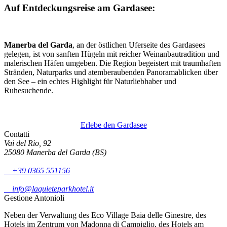
Auf Entdeckungsreise am Gardasee:
Manerba del Garda
, an der östlichen Uferseite des Gardasees
gelegen, ist von sanften Hügeln mit reicher Weinanbautradition und
malerischen Häfen umgeben. Die Region begeistert mit traumhaften
Stränden, Naturparks und atemberaubenden Panoramablicken über
den See – ein echtes Highlight für Naturliebhaber und
Ruhesuchende.
Erlebe den Gardasee
Contatti
Vai del Rio, 92
25080 Manerba del Garda (BS)
+39 0365 551156
info@laquieteparkhotel.it
Gestione Antonioli
Neben der Verwaltung des Eco Village Baia delle Ginestre, des
Hotels im Zentrum von Madonna di Campiglio, des Hotels am