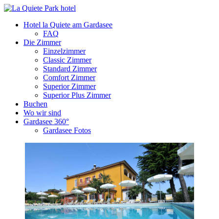
Hotel la Quiete am Gardasee
FAQ
Die Zimmer
Einzelzimmer
Classic Zimmer
Standard Zimmer
Comfort Zimmer
Superior Zimmer
Superior Plus Zimmer
Buchen
Wo wir sind
Gardasee 360°
Gardasee Fotos