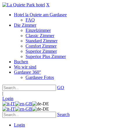
X
Hotel la Quiete am Gardasee
FAQ
Die Zimmer
Einzelzimmer
Classic Zimmer
Standard Zimmer
Comfort Zimmer
Superior Zimmer
Superior Plus Zimmer
Buchen
Wo wir sind
Gardasee 360°
Gardasee Fotos
GO
|
Login
Search
Login