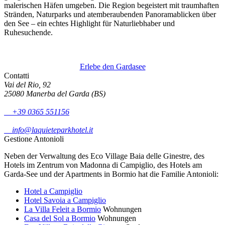
malerischen Häfen umgeben. Die Region begeistert mit traumhaften
Stränden, Naturparks und atemberaubenden Panoramablicken über
den See – ein echtes Highlight für Naturliebhaber und
Ruhesuchende.
Erlebe den Gardasee
Contatti
Vai del Rio, 92
25080 Manerba del Garda (BS)
+39 0365 551156
info@laquieteparkhotel.it
Gestione Antonioli
Neben der Verwaltung des Eco Village Baia delle Ginestre, des
Hotels im Zentrum von Madonna di Campiglio, des Hotels am
Garda-See und der Apartments in Bormio hat die Familie Antonioli:
Hotel a Campiglio
Hotel Savoia a Campiglio
La Villa Feleit a Bormio
Wohnungen
Casa del Sol a Bormio
Wohnungen