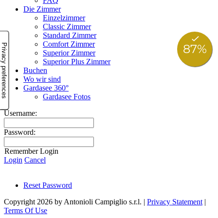
FAQ
Die Zimmer
Einzelzimmer
Classic Zimmer
Standard Zimmer
Comfort Zimmer
Superior Zimmer
Superior Plus Zimmer
Buchen
Wo wir sind
Gardasee 360°
Gardasee Fotos
Username:
Password:
Remember Login
Login
Cancel
Reset Password
Copyright 2026 by Antonioli Campiglio s.r.l.
|
Privacy Statement
|
Terms Of Use