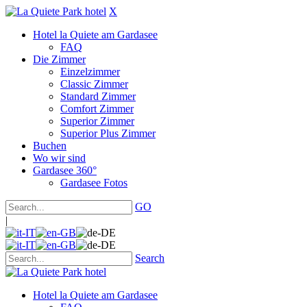
X
Hotel la Quiete am Gardasee
FAQ
Die Zimmer
Einzelzimmer
Classic Zimmer
Standard Zimmer
Comfort Zimmer
Superior Zimmer
Superior Plus Zimmer
Buchen
Wo wir sind
Gardasee 360°
Gardasee Fotos
GO
|
Search
Hotel la Quiete am Gardasee