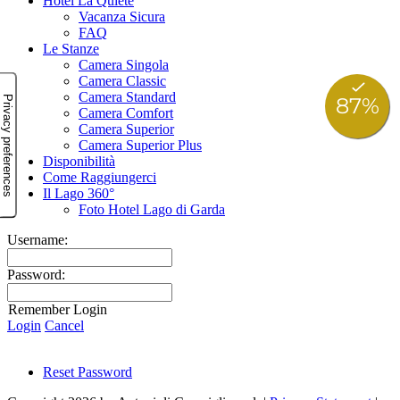
Hotel La Quiete
Vacanza Sicura
FAQ
Le Stanze
Camera Singola
Camera Classic
Camera Standard
Camera Comfort
Camera Superior
Camera Superior Plus
Disponibilità
Come Raggiungerci
Il Lago 360°
Foto Hotel Lago di Garda
Username:
Password:
Remember Login
Login
Cancel
Reset Password