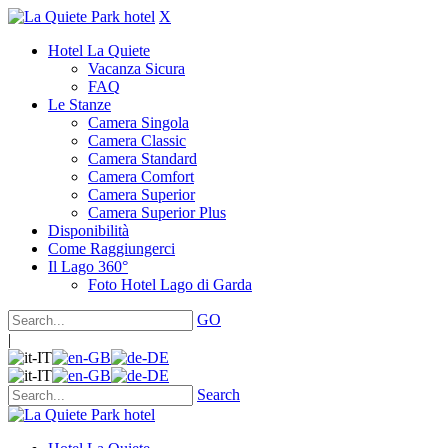
X
Hotel La Quiete
Vacanza Sicura
FAQ
Le Stanze
Camera Singola
Camera Classic
Camera Standard
Camera Comfort
Camera Superior
Camera Superior Plus
Disponibilità
Come Raggiungerci
Il Lago 360°
Foto Hotel Lago di Garda
GO
|
Search