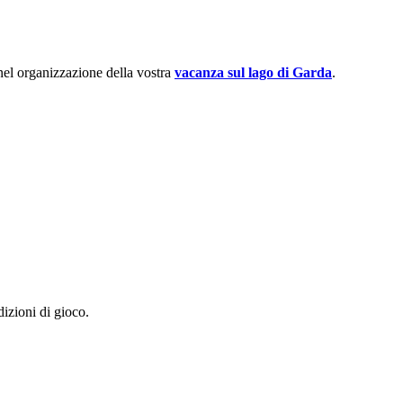
 nel organizzazione della vostra
vacanza sul lago di Garda
.
dizioni di gioco.