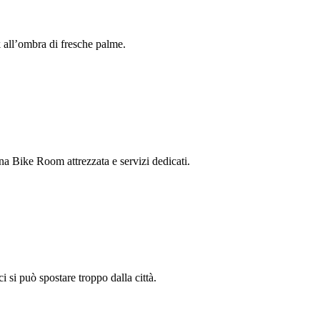
 all’ombra di fresche palme.
una Bike Room attrezzata e servizi dedicati.
i si può spostare troppo dalla città.