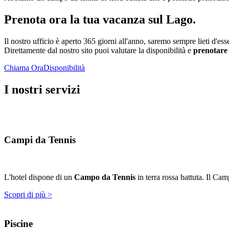
Prenota ora la tua vacanza sul Lago.
Il nostro ufficio è aperto 365 giorni all'anno, saremo sempre lieti d'e
Direttamente dal nostro sito puoi valutare la disponibilità e
prenotare 
Chiama Ora
Disponibilità
I nostri servizi
Campi da Tennis
L'hotel dispone di un
Campo da Tennis
in terra rossa battuta. Il Ca
Scopri di più >
Piscine