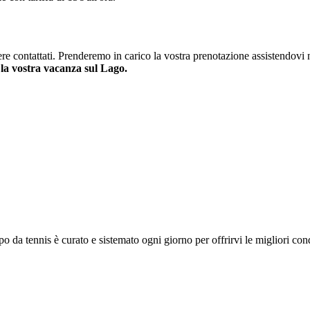
ssere contattati. Prenderemo in carico la vostra prenotazione assistendovi
la vostra vacanza sul Lago.
mpo da tennis è curato e sistemato ogni giorno per offrirvi le migliori con