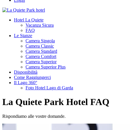
Login
Hotel La Quiete
Vacanza Sicura
FAQ
Le Stanze
Camera Singola
Camera Classic
Camera Standard
Camera Comfort
Camera Superior
Camera Superior Plus
Disponibilità
Come Raggiungerci
Il Lago 360°
Foto Hotel Lago di Garda
La Quiete Park Hotel FAQ
Rispondiamo alle vostre domande.