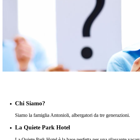
Chi Siamo?
Siamo la famiglia Antonioli, albergatori da tre generazioni.
La Quiete Park Hotel
La Quiete Park Hotel è la base perfetta per una rilassante vaca