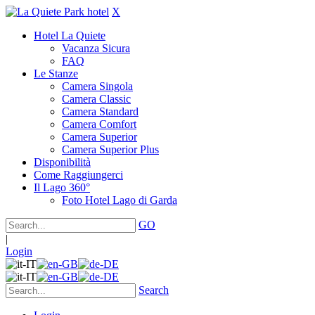
X
Hotel La Quiete
Vacanza Sicura
FAQ
Le Stanze
Camera Singola
Camera Classic
Camera Standard
Camera Comfort
Camera Superior
Camera Superior Plus
Disponibilità
Come Raggiungerci
Il Lago 360°
Foto Hotel Lago di Garda
GO
|
Login
Search