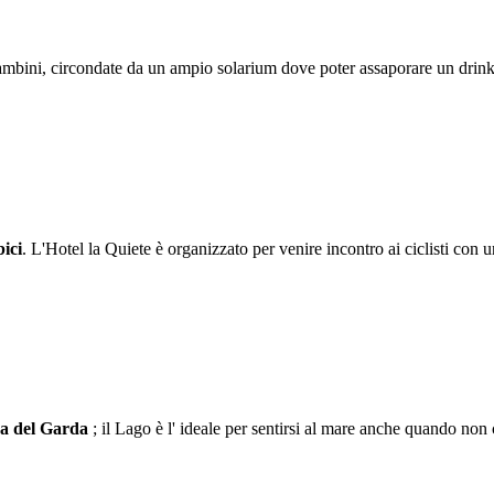
bambini, circondate da un ampio solarium dove poter assaporare un drink
bici
. L'Hotel la Quiete è organizzato per venire incontro ai ciclisti con 
ba del Garda
; il Lago è l' ideale per sentirsi al mare anche quando non c