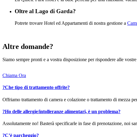
Oltre al Lago di Garda?
Potrete trovare Hotel ed Appartamenti di nostra gestione a
Camp
Altre domande?
Siamo sempre pronti e a vostra disposizione per rispondere alle vostr
Chiama Ora
?
Che tipo di trattamento offrite?
Offriamo trattamento di camera e colazione o trattamento di mezza pe
?
Ho delle allergie/intolleranze alimentari, è un problema?
Assolutamente no! Basterà specificarle in fase di prenotazione, noi sar
?
C’è parcheggio?