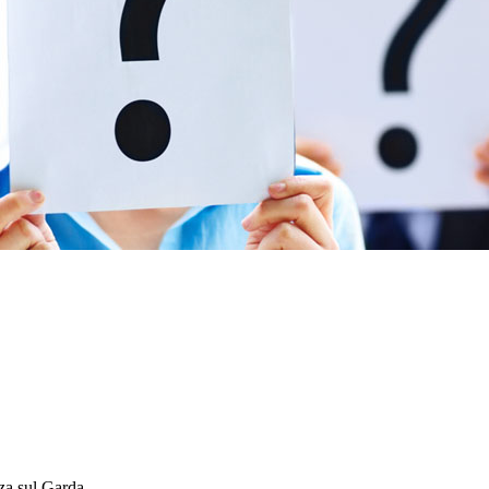
nza sul Garda