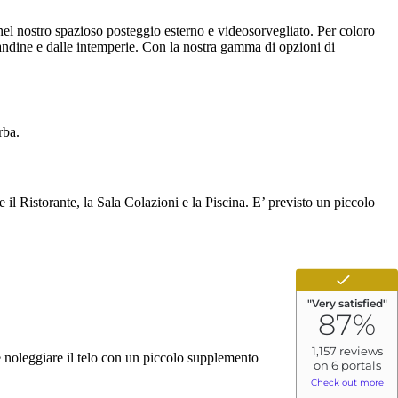
 nel nostro spazioso posteggio esterno e videosorvegliato. Per coloro
randine e dalle intemperie. Con la nostra gamma di opzioni di
rba.
il Ristorante, la Sala Colazioni e la Piscina. E’ previsto un piccolo
le noleggiare il telo con un piccolo supplemento