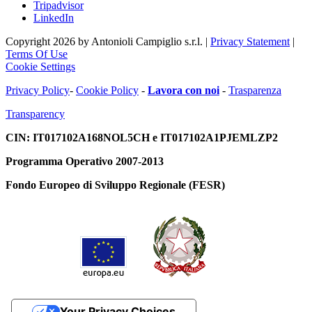
Tripadvisor
LinkedIn
Copyright 2026 by Antonioli Campiglio s.r.l.
|
Privacy Statement
|
Terms Of Use
Cookie Settings
Privacy Policy
-
Cookie Policy
-
Lavora con noi
-
Trasparenza
Transparency
CIN: IT017102A168NOL5CH e IT017102A1PJEMLZP2
Programma Operativo 2007-2013
Fondo Europeo di Sviluppo Regionale (FESR)
Your Privacy Choices