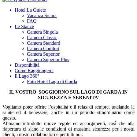
Hotel La Quiete
Vacanza Sicura
FAQ
Le Stanze
Camera Singola
Camera Classic
Camera Standard
Camera Comfort
Camera Superior
Camera Superior Plus
Disponibilità
Come Raggiungerci
Il Lago 360°
Foto Hotel Lago di Garda
IL VOSTRO SOGGIORNO SUL LAGO DI GARDA IN
SICUREZZA E SERENITA’
Vogliamo poter offrire l’ospitalità e il relax di sempre, tutelando la
salute ed il benessere, anche in un periodo straordinario come
questo.
Abbiamo introdotto nuove regole ed accorgimenti, così che alla
riapertura ci siano le condizioni di massima sicurezza per i nostri
clienti, i nostri collaboratori e per tutti noi.