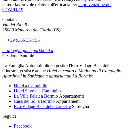
parere favorevole relativo all'efficacia per
la prevenzione del
COVID-19
.
Contatti
Via del Rio, 92
25080 Manerba del Garda (BS)
+39 0365 551156
info@laquieteparkhotel.it
Gestione Antonioli
La Famiglia Antonioli oltre a gestire l'Eco Village Baia delle
Ginestre, gestisce anche
Hotel in centro a Madonna di Campiglio
,
Aparthotel in Sardegna
e
appartamanti a Bormio
:
Hotel a Campiglio
Hotel Savoia a Campiglio
La Villa Feleit a Bormio
Appartamenti
Casa del Sol a Bormio
Appartamenti
Eco Village Baia delle Ginestre
Sardegna
Seguici
Facebook