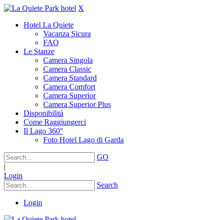
X
Hotel La Quiete
Vacanza Sicura
FAQ
Le Stanze
Camera Singola
Camera Classic
Camera Standard
Camera Comfort
Camera Superior
Camera Superior Plus
Disponibilità
Come Raggiungerci
Il Lago 360°
Foto Hotel Lago di Garda
GO
|
Login
Search
Login