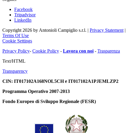
Facebook
Tripadvisor
LinkedIn
Copyright 2026 by Antonioli Campiglio s.r.l.
|
Privacy Statement
|
Terms Of Use
Cookie Settings
Privacy Policy
-
Cookie Policy
-
Lavora con noi
-
Trasparenza
Text/HTML
Transparency
CIN: IT017102A168NOL5CH e IT017102A1PJEMLZP2
Programma Operativo 2007-2013
Fondo Europeo di Sviluppo Regionale (FESR)