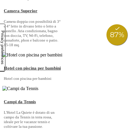
Camera Superior
Camera doppia con possibilità di 3°
e 4° letto in divano letto o letto a
castello. Aria condizionata, bagno
con doccia, TV, Wi-Fi, telefono,
cassaforte, phon e balcone o patio.
15-18 mq.
Hotel con piscina per bambini
Hotel con piscina per bambini
Campi da Tennis
L'Hotel La Quiete è dotato di un
campo da Tennis in terra rossa,
ideale per le vacanze tennis e
coltivare la tua passione.