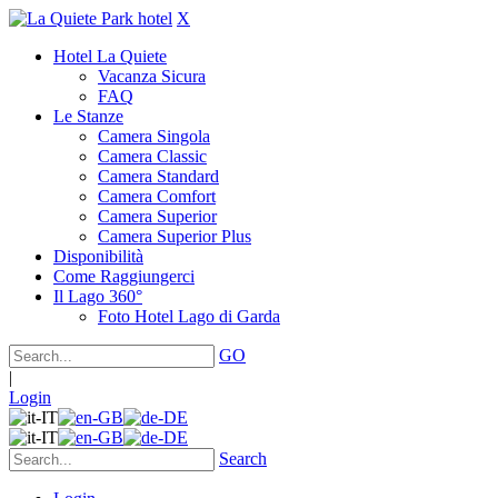
X
Hotel La Quiete
Vacanza Sicura
FAQ
Le Stanze
Camera Singola
Camera Classic
Camera Standard
Camera Comfort
Camera Superior
Camera Superior Plus
Disponibilità
Come Raggiungerci
Il Lago 360°
Foto Hotel Lago di Garda
GO
|
Login
Search