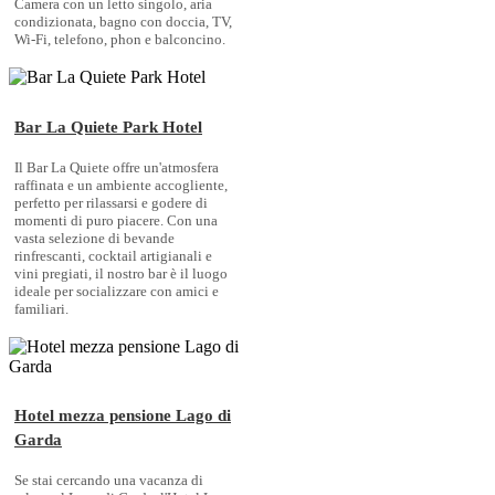
Camera con un letto singolo, aria
condizionata, bagno con doccia, TV,
Wi-Fi, telefono, phon e balconcino.
Bar La Quiete Park Hotel
Il Bar La Quiete offre un'atmosfera
raffinata e un ambiente accogliente,
perfetto per rilassarsi e godere di
momenti di puro piacere. Con una
vasta selezione di bevande
rinfrescanti, cocktail artigianali e
vini pregiati, il nostro bar è il luogo
ideale per socializzare con amici e
familiari.
Hotel mezza pensione Lago di
Garda
Se stai cercando una vacanza di