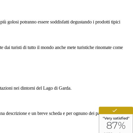
 più golosi potranno essere soddisfatti degustando i prodotti tipici
ate dai turisti di tutto il mondo anche mete turistiche rinomate come
stazioni nei dintorni del Lago di Garda.
 una descrizione e un breve scheda e per ognuno dei parchi del Garda.