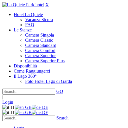
X
Hotel La Quiete
Vacanza Sicura
FAQ
Le Stanze
Camera Singola
Camera Classic
Camera Standard
Camera Comfort
Camera Superior
Camera Superior Plus
Disponibilità
Come Raggiungerci
Il Lago 360°
Foto Hotel Lago di Garda
GO
|
Login
Search