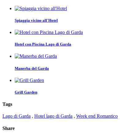
Spiaggia vicino all'Hotel
Hotel con Piscina Lago di Garda
Manerba del Garda
Grill Garden
Tags
Lago di Garda
,
Hotel lago di Garda
,
Week end Romantico
Share