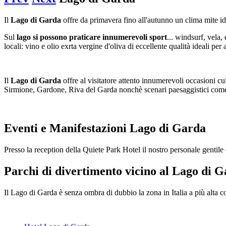
Il
Lago di Garda
offre da primavera fino all'autunno un clima mite ide
Sul
lago si possono praticare innumerevoli sport
... windsurf, vela,
locali: vino e olio exrta vergine d'oliva di eccellente qualità ideali p
Il
Lago di Garda
offre al visitatore attento innumerevoli occasioni cu
Sirmione, Gardone, Riva del Garda nonchè scenari paesaggistici come i
Eventi e Manifestazioni Lago di Garda
Presso la reception della Quiete Park Hotel il nostro personale gentile
Parchi di divertimento vicino al Lago di 
Il Lago di Garda è senza ombra di dubbio la zona in Italia a più alta 