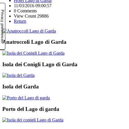
Hotel Lago di Garda
11/03/2016 09:00:57
0 Comments
View Count 29886
Return
Anatroccoli Lago di Garda
Isola dei Conigli Lago di Garda
Isola del Garda
Porto del Lago di garda