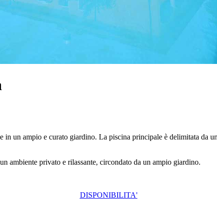
a
in un ampio e curato giardino. La piscina principale è delimitata da un g
n un ambiente privato e rilassante, circondato da un ampio giardino.
DISPONIBILITA'