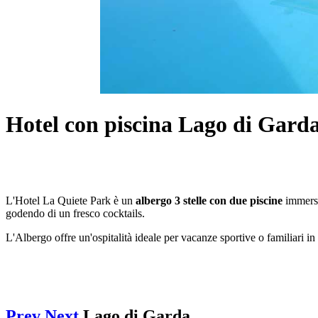
Hotel con piscina Lago di Gard
L'Hotel La Quiete Park è un
albergo 3 stelle con due piscine
immerse 
godendo di un fresco cocktails.
L'Albergo offre un'ospitalità ideale per vacanze sportive o familiari i
Prev
Next
Lago di Garda