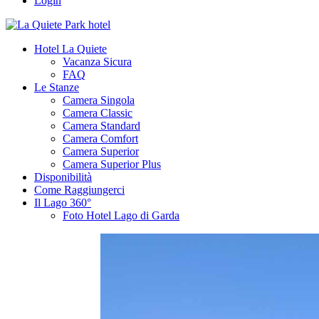
Login
Hotel La Quiete
Vacanza Sicura
FAQ
Le Stanze
Camera Singola
Camera Classic
Camera Standard
Camera Comfort
Camera Superior
Camera Superior Plus
Disponibilità
Come Raggiungerci
Il Lago 360°
Foto Hotel Lago di Garda