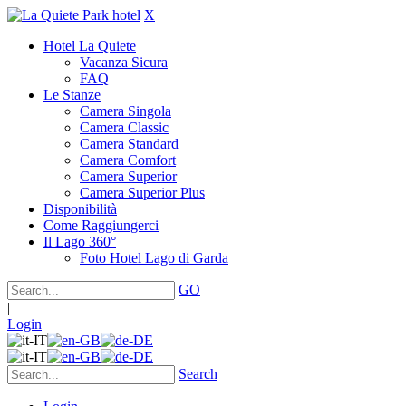
X
Hotel La Quiete
Vacanza Sicura
FAQ
Le Stanze
Camera Singola
Camera Classic
Camera Standard
Camera Comfort
Camera Superior
Camera Superior Plus
Disponibilità
Come Raggiungerci
Il Lago 360°
Foto Hotel Lago di Garda
GO
|
Login
Search