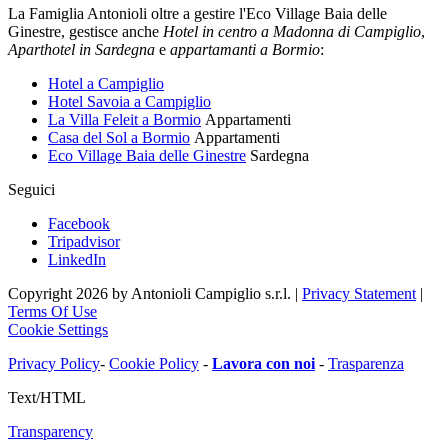
La Famiglia Antonioli oltre a gestire l'Eco Village Baia delle
Ginestre, gestisce anche
Hotel in centro a Madonna di Campiglio
,
Aparthotel in Sardegna
e
appartamanti a Bormio
:
Hotel a Campiglio
Hotel Savoia a Campiglio
La Villa Feleit a Bormio
Appartamenti
Casa del Sol a Bormio
Appartamenti
Eco Village Baia delle Ginestre
Sardegna
Seguici
Facebook
Tripadvisor
LinkedIn
Copyright 2026 by Antonioli Campiglio s.r.l.
|
Privacy Statement
|
Terms Of Use
Cookie Settings
Privacy Policy
-
Cookie Policy
-
Lavora con noi
-
Trasparenza
Text/HTML
Transparency