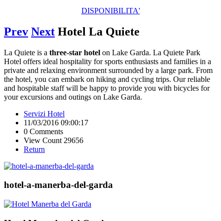
DISPONIBILITA'
Prev
Next
Hotel La Quiete
La Quiete is a
three-star hotel
on Lake Garda. La Quiete Park
Hotel offers ideal hospitality for sports enthusiasts and families in a
private and relaxing environment surrounded by a large park. From
the hotel, you can embark on hiking and cycling trips. Our reliable
and hospitable staff will be happy to provide you with bicycles for
your excursions and outings on Lake Garda.
Servizi Hotel
11/03/2016 09:00:17
0 Comments
View Count 29656
Return
hotel-a-manerba-del-garda