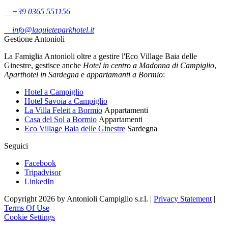
+39 0365 551156
info@laquieteparkhotel.it
Gestione Antonioli
La Famiglia Antonioli oltre a gestire l'Eco Village Baia delle
Ginestre, gestisce anche
Hotel in centro a Madonna di Campiglio
,
Aparthotel in Sardegna
e
appartamanti a Bormio
:
Hotel a Campiglio
Hotel Savoia a Campiglio
La Villa Feleit a Bormio
Appartamenti
Casa del Sol a Bormio
Appartamenti
Eco Village Baia delle Ginestre
Sardegna
Seguici
Facebook
Tripadvisor
LinkedIn
Copyright 2026 by Antonioli Campiglio s.r.l.
|
Privacy Statement
|
Terms Of Use
Cookie Settings