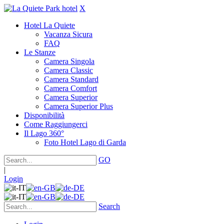
X
Hotel La Quiete
Vacanza Sicura
FAQ
Le Stanze
Camera Singola
Camera Classic
Camera Standard
Camera Comfort
Camera Superior
Camera Superior Plus
Disponibilità
Come Raggiungerci
Il Lago 360°
Foto Hotel Lago di Garda
GO
|
Login
Search